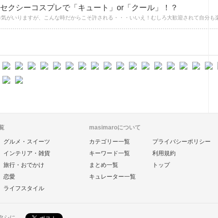
れセクシーコスプレで「キュート」or「クール」！？
覧
masimaroについて
グルメ・スイーツ
カテゴリー一覧
プライバシーポリシー
インテリア・雑貨
キーワード一覧
利用規約
旅行・おでかけ
まとめ一覧
トップ
恋愛
キュレーター一覧
ライフスタイル
ワタシに