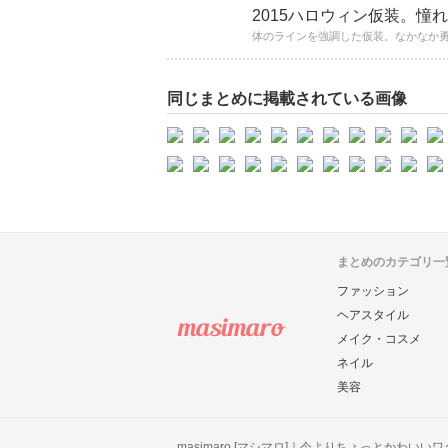
2015ハロウィン仮装。憧
同じまとめに掲載されている画像
まとめのカテゴリ一
ファッション
ヘアスタイル
メイク・コスメ
ネイル
美容
masimaro [マシマロ]｜今よりちょっとかわいい