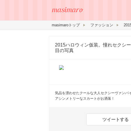
masimaroトップ
ファッション
2015ハロウィン仮装。憧れセクシ
目の写真
気品を漂わせたクールな大人セクシーヴァンパ
アシンメトリーなスカートがお洒落！
ツイートする