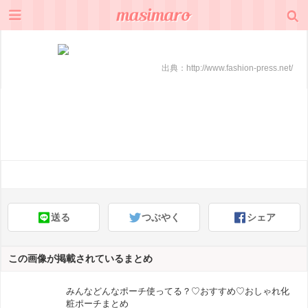
出典：
http://www.fashion-press.net/
送る
つぶやく
シェア
この画像が掲載されているまとめ
みんなどんなポーチ使ってる？♡おすすめ♡おしゃれ化
粧ポーチまとめ