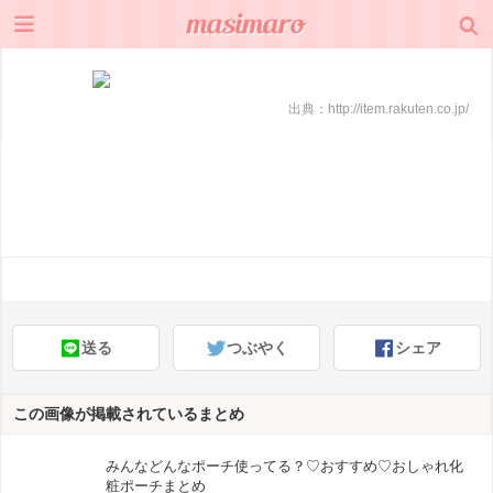
出典：
http://item.rakuten.co.jp/
送る
つぶやく
シェア
この画像が掲載されているまとめ
みんなどんなポーチ使ってる？♡おすすめ♡おしゃれ化
粧ポーチまとめ