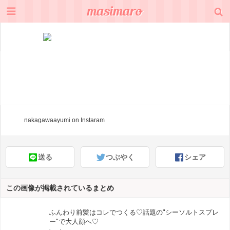
nakagawaayumi
on Instaram
送る
つぶやく
シェア
この画像が掲載されているまとめ
ふんわり前髪はコレでつくる♡話題の"シーソルトスプレ
ー"で大人顔へ♡