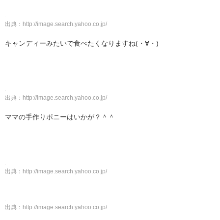
出典：
http://image.search.yahoo.co.jp/
キャンディーみたいで食べたくなりますね(・∀・)
出典：
http://image.search.yahoo.co.jp/
ママの手作りポニーはいかが？＾＾
出典：
http://image.search.yahoo.co.jp/
出典：
http://image.search.yahoo.co.jp/