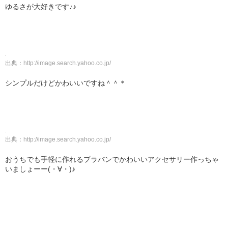
ゆるさが大好きです♪♪
出典：
http://image.search.yahoo.co.jp/
シンプルだけどかわいいですね＾＾＊
出典：
http://image.search.yahoo.co.jp/
おうちでも手軽に作れるプラバンでかわいいアクセサリー作っちゃ
いましょーー(・∀・)♪