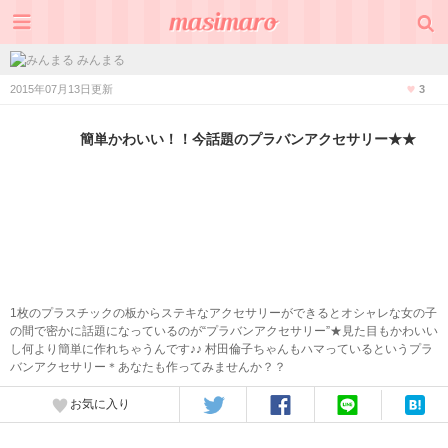
みんまる
2015年07月13日更新
3
簡単かわいい！！今話題のプラバンアクセサリー★★
1枚のプラスチックの板からステキなアクセサリーができるとオシャレな女の子
の間で密かに話題になっているのが“プラバンアクセサリー”★見た目もかわいい
し何より簡単に作れちゃうんです♪♪ 村田倫子ちゃんもハマっているというプラ
バンアクセサリー＊あなたも作ってみませんか？？
お気に入り