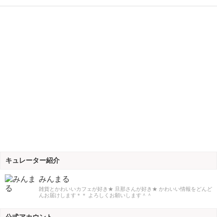
キュレーター紹介
みんまる
雑貨とかわいいカフェが好き★ 旦那さんが好き★ かわいい情報をどんど
んお届けします＊＊ よろしくお願いします＾＾