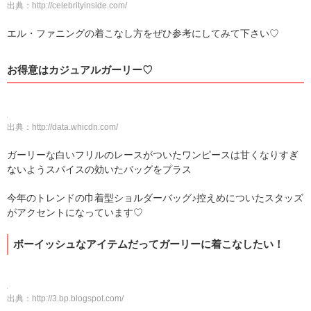
出典：
http://celebrityinside.com/
エル・ファニングの着こなし方をぜひ参考にしてみて下さい♡
お得意はカジュアルガーリー♡
出典：
http://data.whicdn.com/
ガーリーな白いフリルのレースがついたワンピースは甘くなりすぎ
ないようスパイスの効いたバッグをプラス
今年のトレンドの巾着型ショルダーバッグ♪控えめについたスタッズ
がアクセントになっています♡
ボーイッシュなアイテムだってガーリーに着こなしたい！
出典：
http://3.bp.blogspot.com/