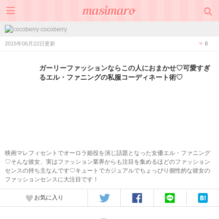
cocoberry
2015年06月22日更新
0
ガーリーファッションならこの人におまかせ♡可愛すぎ
るエル・ファニングの私服コーディネート術♡
映画マレフィセントでオーロラ姫役を演じ話題となった女優エル・ファニング
♡そんな彼女、実はファッション業界からも注目を集めるほどのファッション
センスの持ち主なんです♡キュートでカジュアルでちょっぴり個性的な彼女の
ファッションセンスに大注目です！
お気に入り