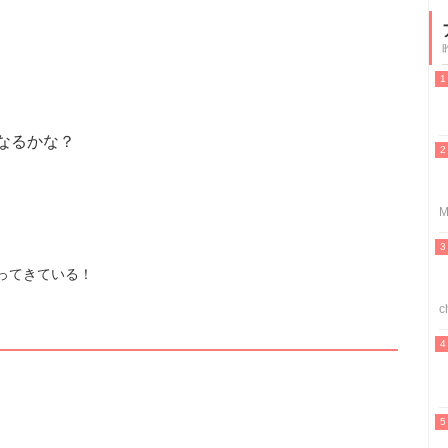
なるかな？
M
ってきている！
c