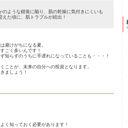
かのような錯覚に陥り、肌の乾燥に気付きにくいも
迎えた頃に、肌トラブルが続出！
品は避けがちになる夏。
てすごく多いんです！
らず知らずのうちに手遅れになっていることも・・・！
おくことが、未来の自分への投資となります。
おきましょう！
をよく知っておく必要があります！