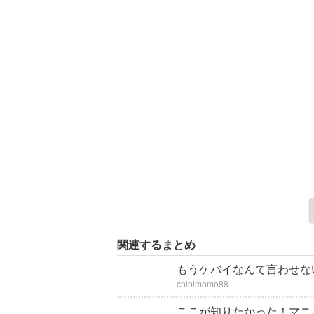
関連するまとめ
もうケバイなんて言わせな
chibimomo88
ここが知りたかった！マニ