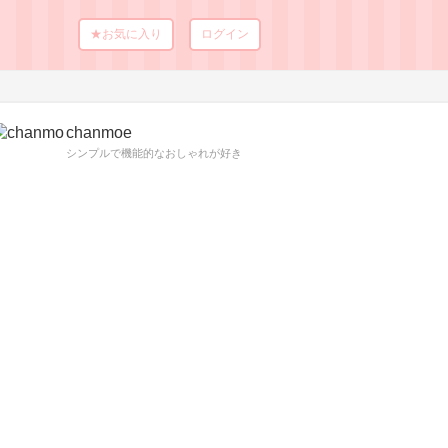
★お気に入り
ログイン
chanmoe
シンプルで機能的なおしゃれが好き