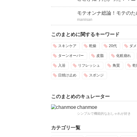
モテオンナ総論！モテのた
maniisan
このまとめに関するキーワード
スキンケア
乾燥
20代
ダメ
ターンオーバー
皮脂
化粧崩れ
入浴
リフレッシュ
角質
乾
日焼け止め
スポンジ
このまとめのキュレーター
chanmoe
シンプルで機能的なおしゃれが好き
カテゴリ一覧