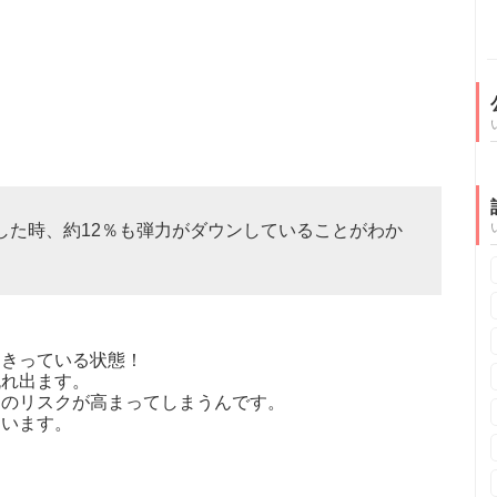
した時、約12％も弾力がダウンしていることがわか
ききっている状態！
流れ出ます。
ンのリスクが高まってしまうんです。
まいます。