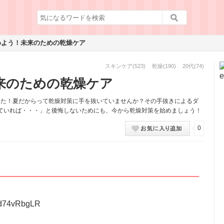
めよう！未来のための乾燥ケア
スキンケア
(523)
乾燥
(190)
20代
(74)
来のための乾燥ケア
なた！夏だからって乾燥対策に手を抜いていませんか？その手抜きによるダ
ていれば・・・」と後悔しないためにも、今から乾燥対策を始めましょう！
0
d74vRbgLR