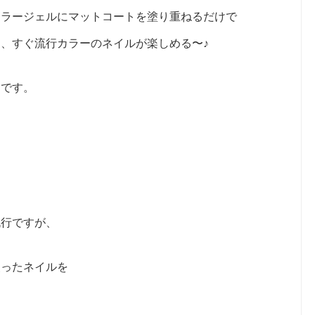
カラージェルにマットコートを塗り重ねるだけで
、すぐ流行カラーのネイルが楽しめる〜♪
んです。
流行ですが、
使ったネイルを