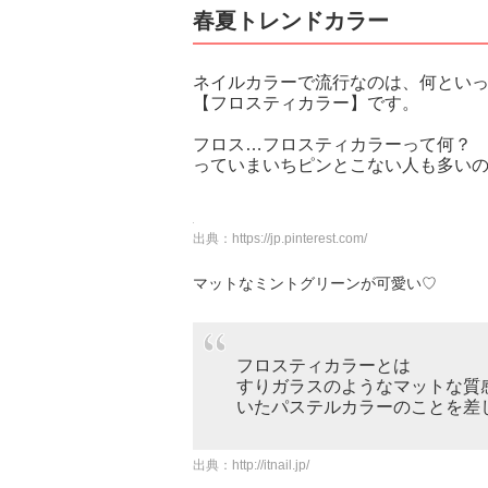
春夏トレンドカラー
ネイルカラーで流行なのは、何とい
【フロスティカラー】です。
フロス…フロスティカラーって何？
っていまいちピンとこない人も多い
出典：
https://jp.pinterest.com/
マットなミントグリーンが可愛い♡
フロスティカラーとは
すりガラスのようなマットな質
いたパステルカラーのことを差
出典：
http://itnail.jp/