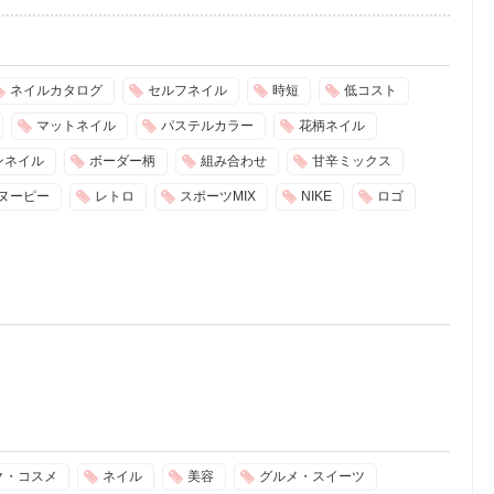
ネイルカタログ
セルフネイル
時短
低コスト
マットネイル
パステルカラー
花柄ネイル
ンネイル
ボーダー柄
組み合わせ
甘辛ミックス
ヌーピー
レトロ
スポーツMIX
NIKE
ロゴ
ク・コスメ
ネイル
美容
グルメ・スイーツ