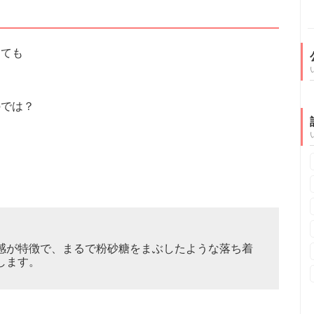
っても
のでは？
感が特徴で、まるで粉砂糖をまぶしたような落ち着
します。