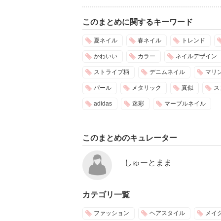
このまとめに関するキーワード
夏ネイル
春ネイル
トレンド
かわいい
カラー
ネイルデザイン
ストライプ柄
デニムネイル
マリ
パール
メタリック
真似
ス
adidas
迷彩
マーブルネイル
このまとめのキュレーター
しゅーとまま
カテゴリ一覧
ファッション
ヘアスタイル
メイ