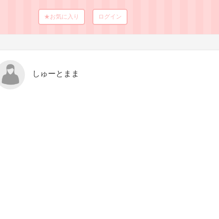
★お気に入り
ログイン
しゅーとまま