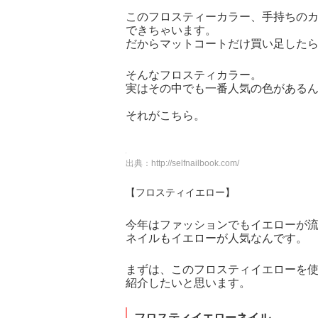
このフロスティーカラー、手持ちの
できちゃいます。
だからマットコートだけ買い足したら
そんなフロスティカラー。
実はその中でも一番人気の色がある
それがこちら。
出典：
http://selfnailbook.com/
【フロスティイエロー】
今年はファッションでもイエローが
ネイルもイエローが人気なんです。
まずは、このフロスティイエローを
紹介したいと思います。
フロスティイエローネイル