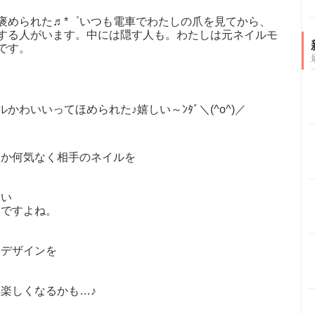
褒められた♬*゜いつも電車でわたしの爪を見てから、
する人がいます。中には隠す人も。わたしは元ネイルモ
です。
わいいってほめられた♪嬉しい～ﾝﾀﾞ＼(^o^)／
とか何気なく相手のネイルを
いい
いですよね。
やデザインを
楽しくなるかも…♪