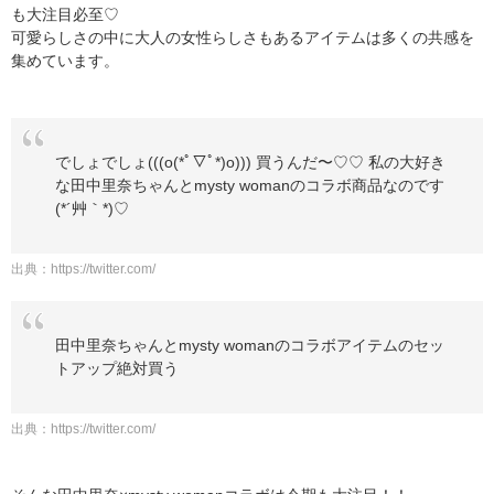
も大注目必至♡
可愛らしさの中に大人の女性らしさもあるアイテムは多くの共感を
集めています。
でしょでしょ(((o(*ﾟ▽ﾟ*)o))) 買うんだ〜♡♡ 私の大好き
な田中里奈ちゃんとmysty womanのコラボ商品なのです
(*´艸｀*)♡
出典：
https://twitter.com/
田中里奈ちゃんとmysty womanのコラボアイテムのセッ
トアップ絶対買う
出典：
https://twitter.com/