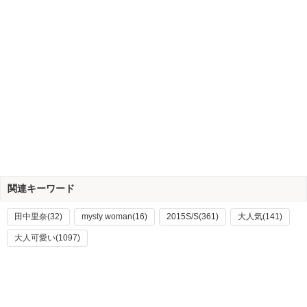
関連キーワード
田中里奈(32)
mysty woman(16)
2015S/S(361)
大人気(141)
大人可愛い(1097)