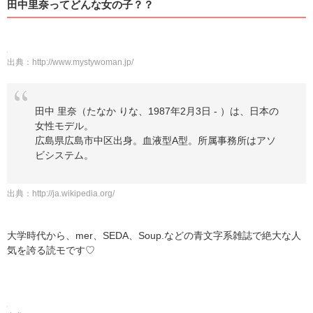
田中里奈ってどんな女の子？？
出典：
http://www.mystywoman.jp/
田中 里奈（たなか りな、1987年2月3日 - ）は、日本の
女性モデル。
広島県広島市中区出身。血液型A型。所属事務所はアソ
ビシステム。
出典：
http://ja.wikipedia.org/
大学時代から、mer、SEDA、Soup.などの青文字系雑誌で絶大な人
気を誇る読モです♡