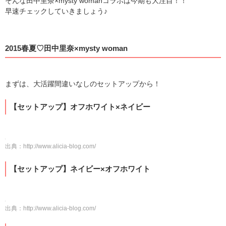
そんな田中里奈×mysty womanコラボは今期も大注目！！
早速チェックしていきましょう♪
2015春夏♡田中里奈×mysty woman
まずは、大活躍間違いなしのセットアップから！
【セットアップ】オフホワイト×ネイビー
出典：
http://www.alicia-blog.com/
【セットアップ】ネイビー×オフホワイト
出典：
http://www.alicia-blog.com/