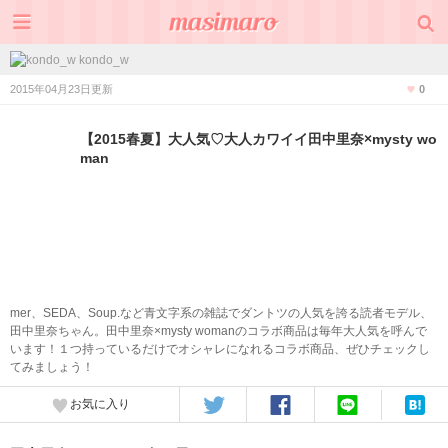
kondo_w
2015年04月23日更新
0
【2015春夏】大人気♡大人カワイイ田中里奈×mysty wo
man
mer、SEDA、Soup.など青文字系の雑誌でダントツの人気を誇る読者モデル、
田中里奈ちゃん。田中里奈×mysty womanのコラボ商品は毎年大人気を呼んで
います！１つ持っているだけでオシャレになれるコラボ商品、ぜひチェックし
てみましょう！
お気に入り