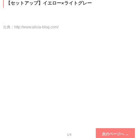
【セットアップ】イエロー×ライトグレー
出典：
http://www.alicia-blog.com/
次のページへ →
1/4