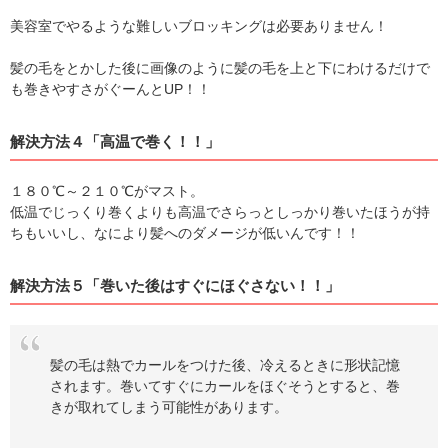
美容室でやるような難しいブロッキングは必要ありません！
髪の毛をとかした後に画像のように髪の毛を上と下にわけるだけで
も巻きやすさがぐーんとUP！！
解決方法４「高温で巻く！！」
１８０℃～２１０℃がマスト。
低温でじっくり巻くよりも高温でさらっとしっかり巻いたほうが持
ちもいいし、なにより髪へのダメージが低いんです！！
解決方法５「巻いた後はすぐにほぐさない！！」
髪の毛は熱でカールをつけた後、冷えるときに形状記憶
されます。巻いてすぐにカールをほぐそうとすると、巻
きが取れてしまう可能性があります。