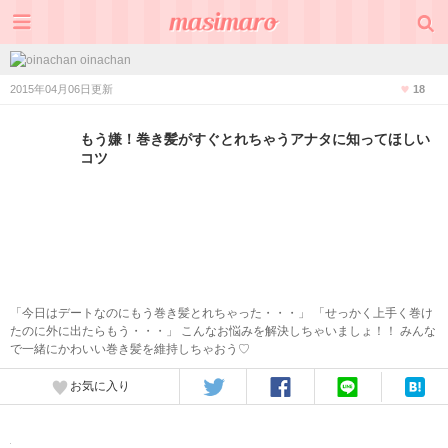
oinachan
2015年04月06日更新
18
もう嫌！巻き髪がすぐとれちゃうアナタに知ってほしい
コツ
「今日はデートなのにもう巻き髪とれちゃった・・・」 「せっかく上手く巻け
たのに外に出たらもう・・・」 こんなお悩みを解決しちゃいましょ！！ みんな
で一緒にかわいい巻き髪を維持しちゃおう♡
お気に入り