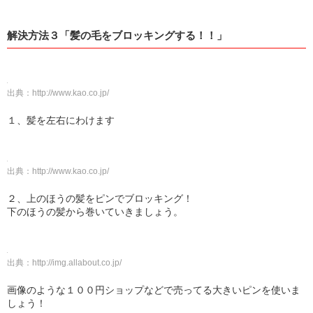
解決方法３「髪の毛をブロッキングする！！」
出典：
http://www.kao.co.jp/
１、髪を左右にわけます
出典：
http://www.kao.co.jp/
２、上のほうの髪をピンでブロッキング！
下のほうの髪から巻いていきましょう。
出典：
http://img.allabout.co.jp/
画像のような１００円ショップなどで売ってる大きいピンを使いま
しょう！