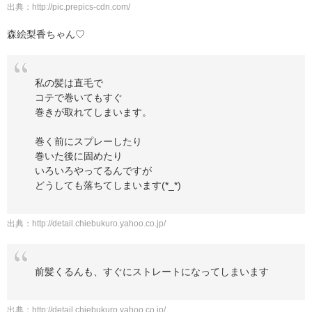
出典：
http://pic.prepics-cdn.com/
森絵梨香ちゃん♡
私の髪は直毛で
コテで巻いてもすぐ
巻きが取れてしまいます。
巻く前にスプレーしたり
巻いた後に固めたり
いろいろやってるんですが
どうしても落ちてしまいます(*_*)
出典：
http://detail.chiebukuro.yahoo.co.jp/
前髪くるんも、すぐにストレートになってしまいます
出典：
http://detail.chiebukuro.yahoo.co.jp/