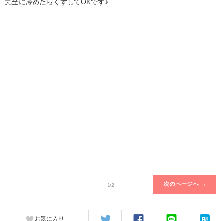
完全に冷めたらくずしてOKです♪
次のページへ →
1/2
お気に入り