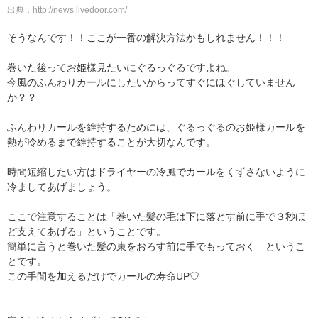
出典：
http://news.livedoor.com/
そうなんです！！ここが一番の解決方法かもしれません！！！
巻いた後ってお姫様見たいにぐるっぐるですよね。
今風のふんわりカールにしたいからってすぐにほぐしていません
か？？
ふんわりカールを維持するためには、ぐるっぐるのお姫様カールを
熱が冷めるまで維持することが大切なんです。
時間短縮したい方はドライヤーの冷風でカールをくずさないように
冷ましてあげましょう。
ここで注意することは「巻いた髪の毛は下に落とす前に手で３秒ほ
ど支えてあげる」ということです。
簡単に言うと巻いた髪の束をおろす前に手でもっておく というこ
とです。
この手間を加えるだけでカールの寿命UP♡