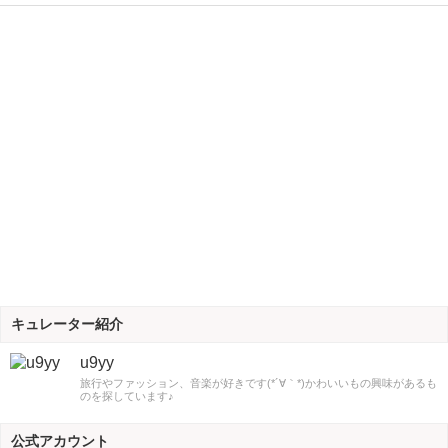
キュレーター紹介
u9yy
旅行やファッション、音楽が好きです(*´∀｀*)かわいいもの興味があるも
のを探しています♪
公式アカウント