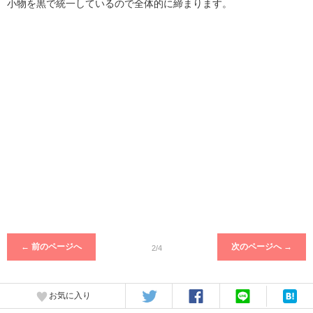
小物を黒で統一しているので全体的に締まります。
← 前のページへ
次のページへ →
2/4
お気に入り