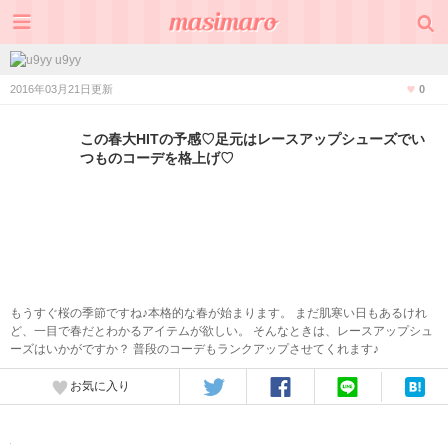
u9yy
2016年03月21日更新
0
この春大HITの予感♡足元はレースアップシューズでい
つものコーデを格上げ♡
もうすぐ桜の季節ですね♪本格的な春が始まります。 まだ肌寒い日もあるけれ
ど、一目で春だとわかるアイテムが欲しい。 そんなときは、レースアップシュ
ーズはいかがですか？ 普段のコーデもランクアップさせてくれます♪
お気に入り