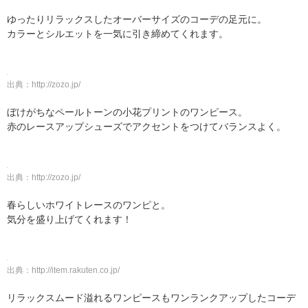
ゆったりリラックスしたオーバーサイズのコーデの足元に。
カラーとシルエットを一気に引き締めてくれます。
出典：
http://zozo.jp/
ぼけがちなペールトーンの小花プリントのワンピース。
赤のレースアップシューズでアクセントをつけてバランスよく。
出典：
http://zozo.jp/
春らしいホワイトレースのワンピと。
気分を盛り上げてくれます！
出典：
http://item.rakuten.co.jp/
リラックスムード溢れるワンピースもワンランクアップしたコーデ