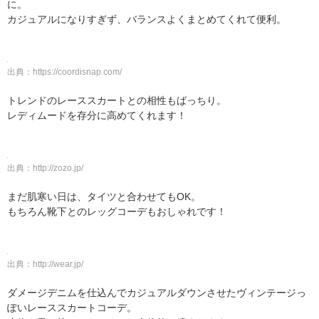
に。
カジュアルになりすぎず、バランスよくまとめてくれて便利。
出典：
https://coordisnap.com/
トレンドのレーススカートとの相性もばっちり。
レディムードを存分に高めてくれます！
出典：
http://zozo.jp/
まだ肌寒い日は、タイツと合わせてもOK。
もちろん靴下とのレッグコーデもおしゃれです！
出典：
http://wear.jp/
ダメージデニムを仕込んでカジュアルダウンさせたヴィンテージっ
ぽいレーススカートコーデ。