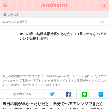
akiko28
2016年01月29日更新
1
★この春、結婚式招待客のあなたに！1番ステキなヘアア
レンジ公開します♪
楽しみな結婚式のご招待ですね。奇跡の出会いが待っているかも(*ﾟ▽ﾟ*)ワクワ
ク♪キュートで可愛いヘアアレンジを知りたいです！とご希望がたくさんでした
ので、簡単で、華やかなアレンジ教えます！
お気に入り
当日の朝が早かったりだと、自分でヘアアレンジできたら