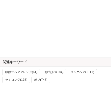
関連キーワード
結婚式ヘアアレンジ(61)
お呼ばれ(184)
ロングヘア(1111)
セミロング(175)
ボブ(745)