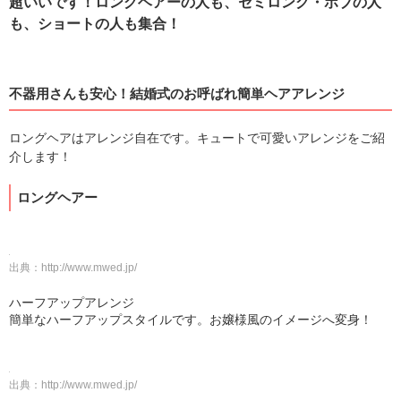
超いいです！ロングヘアーの人も、セミロング・ボブの人
も、ショートの人も集合！
不器用さんも安心！結婚式のお呼ばれ簡単ヘアアレンジ
ロングヘアはアレンジ自在です。キュートで可愛いアレンジをご紹
介します！
ロングヘアー
出典：
http://www.mwed.jp/
ハーフアップアレンジ
簡単なハーフアップスタイルです。お嬢様風のイメージへ変身！
出典：
http://www.mwed.jp/