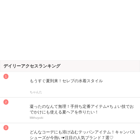
デイリーアクセスランキング
もうすぐ夏到来！セレブの水着スタイル
ちゃんた
凝ったのなんて無理！手持ち定番アイテム×ちょい技でお
でかけにも使える夏ヘアを作りたい！
Mithuyuki
どんなコーデにも溶け込むテッパンアイテム！キャンパス
シューズが今熱い♥注目の人気ブランド７選♡