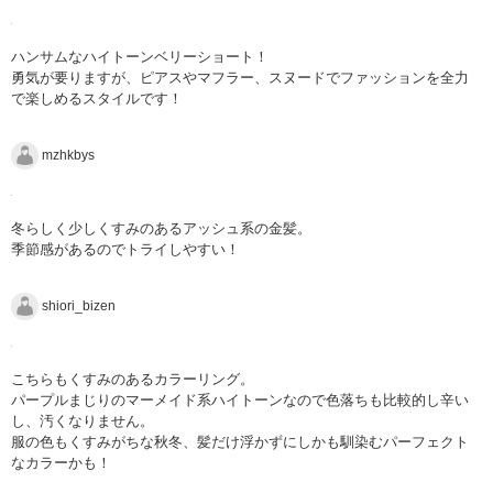
ハンサムなハイトーンベリーショート！
勇気が要りますが、ピアスやマフラー、スヌードでファッションを全力
で楽しめるスタイルです！
mzhkbys
冬らしく少しくすみのあるアッシュ系の金髪。
季節感があるのでトライしやすい！
shiori_bizen
こちらもくすみのあるカラーリング。
パープルまじりのマーメイド系ハイトーンなので色落ちも比較的し辛い
し、汚くなりません。
服の色もくすみがちな秋冬、髪だけ浮かずにしかも馴染むパーフェクト
なカラーかも！