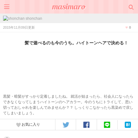
shonchan
2015年11月09日更新
0
髪で遊べるのも今のうち。ハイトーンヘアで決める！
黒髪・暗髪がすっかり定着しましたね。 就活が始まったら、社会人になったら
できなくなってしまうハイトーンのヘアカラー。今のうちにトライして、思い
切っておしゃれを楽しんでみませんか？？ しっくりこなかったら黒染めで戻し
てしまいましょう。
お気に入り