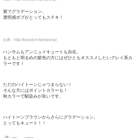
紫でグラデーション。
透明感ボブがとってもステキ！
出典：
http://beauty.hotpepper.jp/
ハンサムもアンニュイキュートも自在。
もともと明るめの髪色の方にはぜひともオススメしたいグレイ系カ
ラーです！
ただのハイトーンじゃつまらない！
そんな方にはポイントカラーも！
秋カラーで馴染みが良いです。
ハイトーンブラウンからさらにグラデーション。
とってもキュート！！