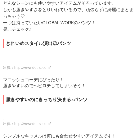
どんなシーンにも使いやすいアイテムがそろっています。
しかも履きやすさをとりいれているので、頑張らずに綺麗にまとま
っちゃう♡
一つは持っていたいGLOBAL WORKのパンツ！
是非チェック♪
きれいめスタイル演出◎パンツ
出典：
http://www.dot-st.com/
マニッシュコーデにぴったり！
履きやすいのでヘビロテしてしまいそう！
履きやすいのにきっちり決まる♪パンツ
出典：
http://www.dot-st.com/
シンプルなキャメルは何にも合わせやすいアイテムです！