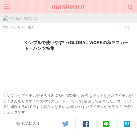
ちびねこ
2015年10月06日更新
1
シンプルで使いやすい♥GLOBAL WORKの秋冬スカー
ト・パンツ特集
シンプルなアイテムがそろうGLOBAL WORK。秋冬もゲットしたいアイテムが
たくさんあります！その中でスカート・パンツに注目してみました。コーデと
共に紹介するので今すぐ着たくなるかも♪使いやすいアイテムがそろうのでぜひ
チェックです！
お気に入り