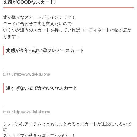
丈感がGOODなスカート♪
丈が様々なスカートがラインナップ！
モードに合わせて丈を変えたいので
いくつか違うのスカートを持っていればコーディネートの幅が広が
ります！
丈感が今年っぽい◎フレアースカート
出典：
http://www.dot-st.com/
短すぎない丈でかわいい♥スカート
出典：
http://www.dot-st.com/
シンプルなアイテムとともにまとめるとスカートが主役になるので
◎
ストライプが秋冬っぽくてかわいい！