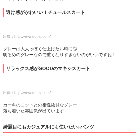
透け感がかわいい！チュールスカート
出典：
http://www.dot-st.com/
グレーは大人っぽく仕上げたい時に◎
明るめのグレーなので重くなりすぎないのがいいですね！
リラックス感がGOODのマキシスカート
出典：
http://www.dot-st.com/
カーキのニットとの相性抜群なグレー
落ち着いた雰囲気が出ています
綺麗目にもカジュアルにも使いたい♪パンツ