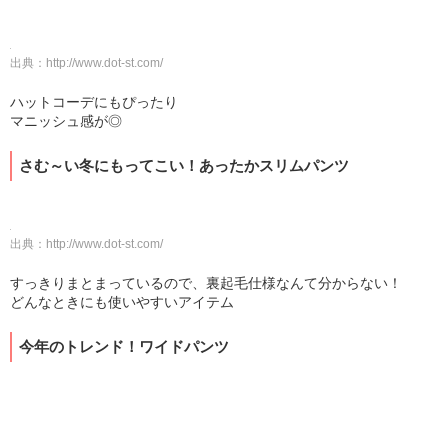
出典：
http://www.dot-st.com/
ハットコーデにもぴったり
マニッシュ感が◎
さむ～い冬にもってこい！あったかスリムパンツ
出典：
http://www.dot-st.com/
すっきりまとまっているので、裏起毛仕様なんて分からない！
どんなときにも使いやすいアイテム
今年のトレンド！ワイドパンツ