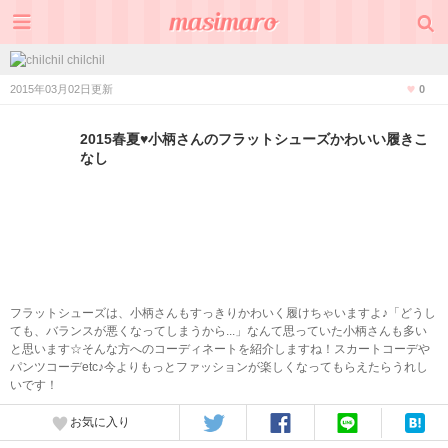
chilchil
2015年03月02日更新
0
2015春夏♥小柄さんのフラットシューズかわいい履きこ
なし
フラットシューズは、小柄さんもすっきりかわいく履けちゃいますよ♪「どうし
ても、バランスが悪くなってしまうから...」なんて思っていた小柄さんも多い
と思います☆そんな方へのコーディネートを紹介しますね！スカートコーデや
パンツコーデetc♪今よりもっとファッションが楽しくなってもらえたらうれし
いです！
お気に入り