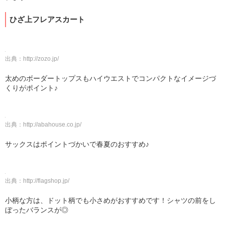
ひざ上フレアスカート
出典：
http://zozo.jp/
太めのボーダートップスもハイウエストでコンパクトなイメージづ
くりがポイント♪
出典：
http://abahouse.co.jp/
サックスはポイントづかいで春夏のおすすめ♪
出典：
http://flagshop.jp/
小柄な方は、ドット柄でも小さめがおすすめです！シャツの前をし
ぼったバランスが◎