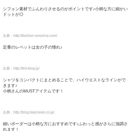
シフォン素材でふんわりさせるのがポイントです♪小柄な方に細かい
ドットが◎
出典：
http://fashion-veronica.com/
定番のレペットは女の子の憧れ♪
出典：
http://fint-blog.jp/
シャツをコンパクトにまとめることで、ハイウエストなラインがで
きます♪
小柄さんのMUSTアイテムです！
出典：
http://blog.baycrews.co.jp/
細いボーダーは小柄な方におすすめです♪ふわっと感がさらに強調さ
れます！