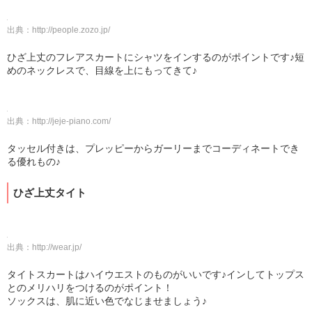
出典：
http://people.zozo.jp/
ひざ上丈のフレアスカートにシャツをインするのがポイントです♪短
めのネックレスで、目線を上にもってきて♪
出典：
http://jeje-piano.com/
タッセル付きは、プレッピーからガーリーまでコーディネートでき
る優れもの♪
ひざ上丈タイト
出典：
http://wear.jp/
タイトスカートはハイウエストのものがいいです♪インしてトップス
とのメリハリをつけるのがポイント！
ソックスは、肌に近い色でなじませましょう♪