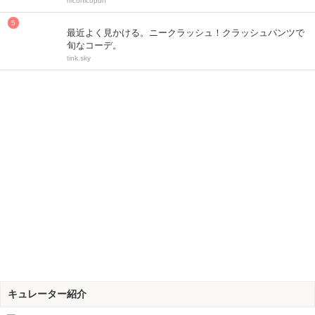
niconicopun
最近よく見かける。ニークラッシュ！クラッシュパンツで
旬なコーデ。
tink.sky
キュレーター紹介