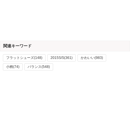
関連キーワード
フラットシューズ(148)
2015S/S(361)
かわいい(983)
小柄(74)
バランス(548)