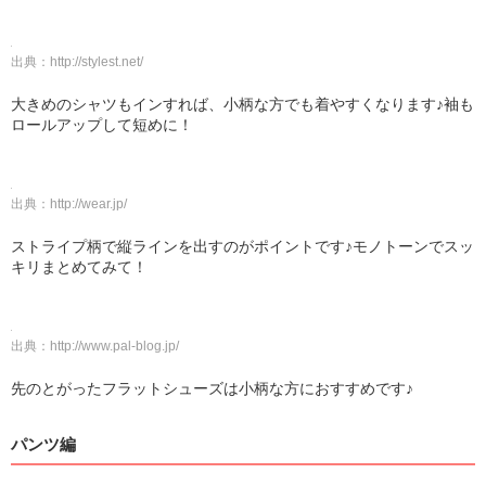
出典：
http://stylest.net/
大きめのシャツもインすれば、小柄な方でも着やすくなります♪袖も
ロールアップして短めに！
出典：
http://wear.jp/
ストライプ柄で縦ラインを出すのがポイントです♪モノトーンでスッ
キリまとめてみて！
出典：
http://www.pal-blog.jp/
先のとがったフラットシューズは小柄な方におすすめです♪
パンツ編