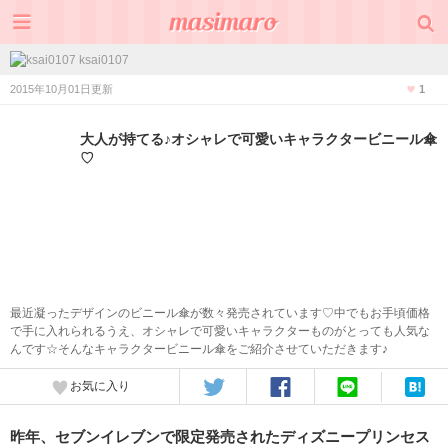
ksai0107
2015年10月01日更新
1
大人が持てる♪オシャレで可愛いキャラクタービニール傘
♡
最近凝ったデザインのビニール傘が数々発売されています♡中でもお手頃価格
で手に入れられるうえ、オシャレで可愛いキャラクターものがとっても人気な
んです☆そんなキャラクタービニール傘をご紹介させていただきます♪
お気に入り
昨年、セブンイレブンで限定発売されたディズニープリンセス