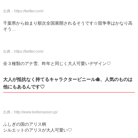
出典：
https://twitter.com/
千葉県から始まり順次全国展開されるそうです☆競争率はかなり高
そう…
出典：
https://twitter.com/
全３種類のアナ雪、昨年と同じく大人可愛いデザイン♡
大人が抵抗なく持てるキャラクタービニール傘、人気のものは
他にもあるんです♡
出典：
http://www.bellemaison.jp/
ふしぎの国のアリス柄
シルエットのアリスが大人可愛い♡