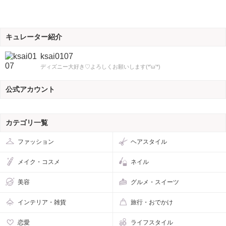
キュレーター紹介
ksai0107
ディズニー大好き♡よろしくお願いします(*'ω'*)
公式アカウント
カテゴリ一覧
ファッション
ヘアスタイル
メイク・コスメ
ネイル
美容
グルメ・スイーツ
インテリア・雑貨
旅行・おでかけ
恋愛
ライフスタイル