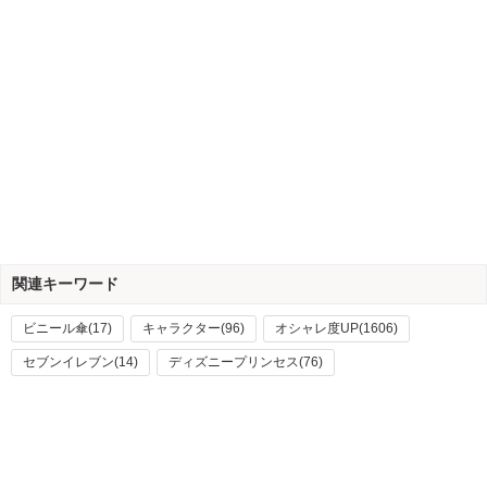
関連キーワード
ビニール傘(17)
キャラクター(96)
オシャレ度UP(1606)
セブンイレブン(14)
ディズニープリンセス(76)