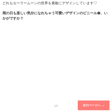
どれもセーラームーンの世界を素敵にデザインしています♡
雨の日も楽しい気分になれちゃう可愛いデザインのビニール傘、い
かがですか？
次のページへ →
1/2