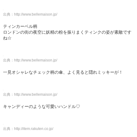
出典：
http://www.bellemaison.jp/
ティンカーベル柄
ロンドンの街の夜空に妖精の粉を振りまくティンクの姿が素敵です
ね☆
出典：
http://www.bellemaison.jp/
一見オシャレなチェック柄の傘、よく見ると隠れミッキーが！
出典：
http://www.bellemaison.jp/
キャンディーのような可愛いハンドル♡
出典：
http://item.rakuten.co.jp/