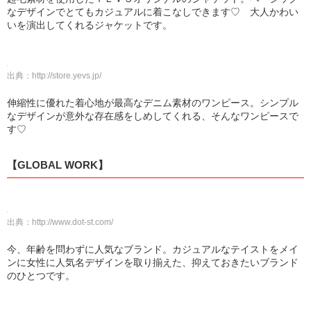
なデザインでとてもカジュアルに着こなしできます♡ 大人かわい
いを演出してくれるジャケットです。
出典：
http://store.yevs.jp/
伸縮性に優れた着心地が最高なデニム素材のワンピース。シンプル
なデザインが意外な存在感をしめしてくれる、そんなワンピースで
す♡
【GLOBAL WORK】
出典：
http://www.dot-st.com/
今、年齢を問わずに人気なブランド。カジュアルなテイストをメイ
ンに女性に人気名デザインを取り揃えた、抑えておきたいブランド
のひとつです。