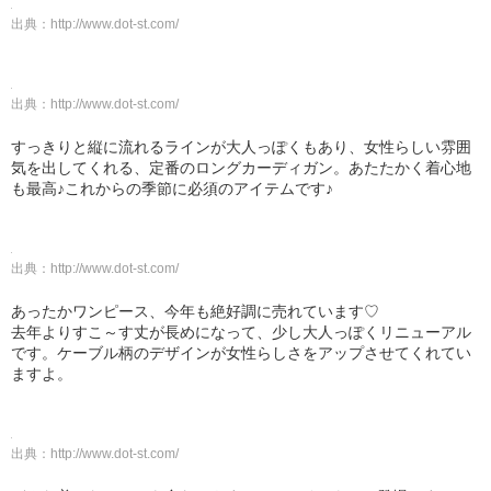
出典：
http://www.dot-st.com/
出典：
http://www.dot-st.com/
すっきりと縦に流れるラインが大人っぽくもあり、女性らしい雰囲
気を出してくれる、定番のロングカーディガン。あたたかく着心地
も最高♪これからの季節に必須のアイテムです♪
出典：
http://www.dot-st.com/
あったかワンピース、今年も絶好調に売れています♡
去年よりすこ～す丈が長めになって、少し大人っぽくリニューアル
です。ケーブル柄のデザインが女性らしさをアップさせてくれてい
ますよ。
出典：
http://www.dot-st.com/