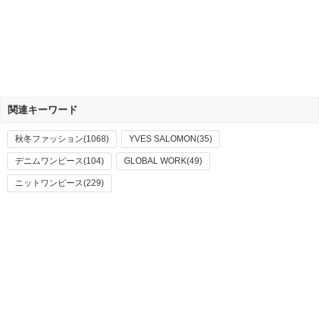
関連キーワード
秋冬ファッション(1068)
YVES SALOMON(35)
デニムワンピース(104)
GLOBAL WORK(49)
ニットワンピース(229)