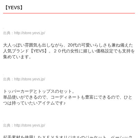
【YEVS】
出典：
http://store.yevs.jp/
大人っぽい雰囲気も出しながら、20代の可愛いらしさも兼ね備えた
人気ブランド【YEVS】。２０代の女性に嬉しい価格設定でも支持を
集めています。
出典：
http://store.yevs.jp/
トッパーカーデとトップスのセット。
単品使いができるので、コーディネートも豊富にできるので、ひと
つは持っていたいアイテムです♪
出典：
http://store.yevs.jp/
起毛素材を使用したＹＥＶＳオリジナルのジャケット。ベーシック