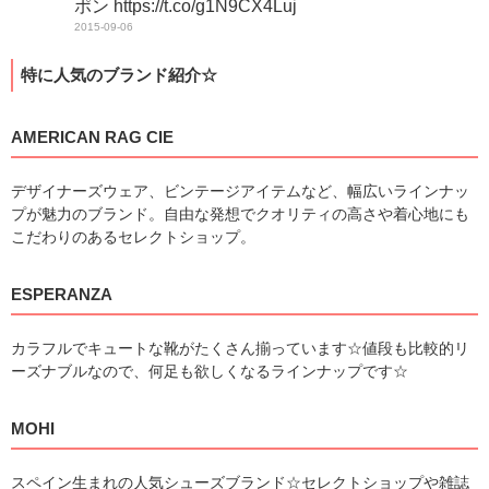
ポン https://t.co/g1N9CX4Luj
2015-09-06
特に人気のブランド紹介☆
AMERICAN RAG CIE
デザイナーズウェア、ビンテージアイテムなど、幅広いラインナッ
プが魅力のブランド。自由な発想でクオリティの高さや着心地にも
こだわりのあるセレクトショップ。
ESPERANZA
カラフルでキュートな靴がたくさん揃っています☆値段も比較的リ
ーズナブルなので、何足も欲しくなるラインナップです☆
MOHI
スペイン生まれの人気シューズブランド☆セレクトショップや雑誌