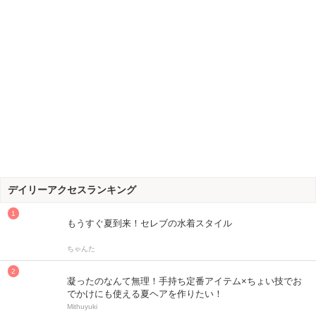
デイリーアクセスランキング
もうすぐ夏到来！セレブの水着スタイル
ちゃんた
凝ったのなんて無理！手持ち定番アイテム×ちょい技でお
でかけにも使える夏ヘアを作りたい！
Mithuyuki