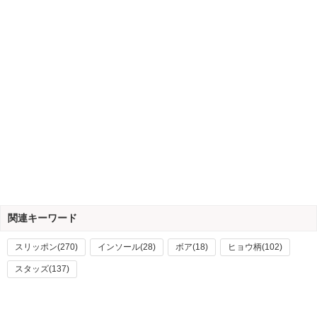
関連キーワード
スリッポン(270)
インソール(28)
ボア(18)
ヒョウ柄(102)
スタッズ(137)