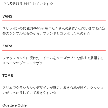
でも多数取り上げられています☆
VANS
スリッポンの代名詞VANS☆毎年たくさんの新作が出ていますね☆定
番のシンプルなものから、ブランドとコラボしたものも☆
ZARA
ファッション性に優れたアイテムをリーズナブルな価格で展開する
スペインのブランド☆ザラ
TOMS
スリムでクラシカルなデザインが魅力。履き心地が軽く、クッショ
ンがしっかりしていて履きやすい☆
Odette e Odile