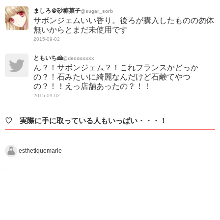
ましろ＠砂糖菓子
@sugar_sorb
サボンジェムいい香り。後ろが購入したものの勿体
無いからとまだ未使用です
2015-09-02
ともいち🍰
@decoxxxxx
ん？！サボンジェム？！これフランスかどっか
の？！石みたいに綺麗なんだけど石鹸てやつ
の？！！えっ店舗あったの？！！
2015-09-02
♡ 実際に手に取っている人もいっぱい・・・！
esthetiquemarie