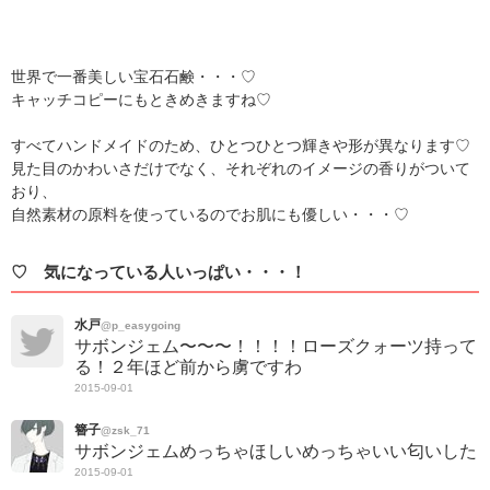
世界で一番美しい宝石石鹸・・・♡
キャッチコピーにもときめきますね♡
すべてハンドメイドのため、ひとつひとつ輝きや形が異なります♡
見た目のかわいさだけでなく、それぞれのイメージの香りがついて
おり、
自然素材の原料を使っているのでお肌にも優しい・・・♡
♡ 気になっている人いっぱい・・・！
水戸
@p_easygoing
サボンジェム〜〜〜！！！！ローズクォーツ持って
る！２年ほど前から虜ですわ
2015-09-01
簪子
@zsk_71
サボンジェムめっちゃほしいめっちゃいい匂いした
2015-09-01