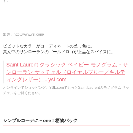
す。
出典：
http://www.ysl.com/
ビビットなカラーがコーディネートの差し色に。
真ん中のサンローランのゴールドロゴが上品なスパイスに。
Saint Laurent クラシック ベイビー モノグラム・サ
ンローラン サッチェル（ロイヤルブルー／キルテ
ィングレザー） - ysl.com
オンラインでショッピング。YSL.comでもっとSaint Laurentのモノグラム サッ
チェルをご覧ください。
シンプルコーデに＋one！柄物バック