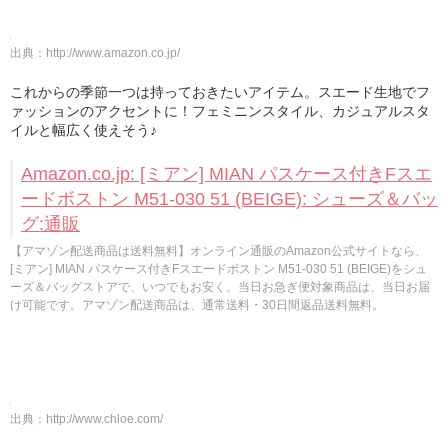
出典：
http://www.amazon.co.jp/
これからの季節一つは持っておきたいアイテム。スエード生地でフ
ァッションのアクセントに！フェミニンスタイル、カジュアルスタ
イルと幅広く使えそう♪
Amazon.co.jp: [ミアン] MIAN パスケース付きFスエ
ードボストン M51-030 51 (BEIGE): シューズ＆バッ
グ:通販
【アマゾン配送商品は送料無料】オンライン通販のAmazon公式サイトなら、
[ミアン] MIAN パスケース付きFスエードボストン M51-030 51 (BEIGE)をシュ
ーズ＆バッグストアで、いつでもお安く。当日お急ぎ便対象商品は、当日お届
け可能です。アマゾン配送商品は、通常送料・30日間返品送料無料。
出典：
http://www.chloe.com/