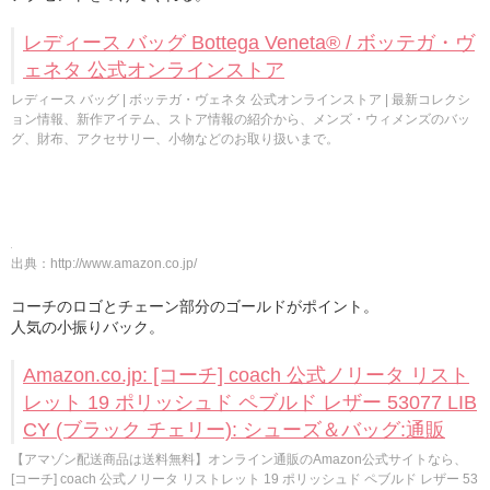
レディース バッグ Bottega Veneta® / ボッテガ・ヴ
ェネタ 公式オンラインストア
レディース バッグ | ボッテガ・ヴェネタ 公式オンラインストア | 最新コレクシ
ョン情報、新作アイテム、ストア情報の紹介から、メンズ・ウィメンズのバッ
グ、財布、アクセサリー、小物などのお取り扱いまで。
出典：
http://www.amazon.co.jp/
コーチのロゴとチェーン部分のゴールドがポイント。
人気の小振りバック。
Amazon.co.jp: [コーチ] coach 公式ノリータ リスト
レット 19 ポリッシュド ペブルド レザー 53077 LIB
CY (ブラック チェリー): シューズ＆バッグ:通販
【アマゾン配送商品は送料無料】オンライン通販のAmazon公式サイトなら、
[コーチ] coach 公式ノリータ リストレット 19 ポリッシュド ペブルド レザー 53