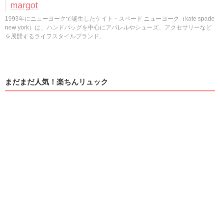
margot
1993年にニューヨークで誕生したケイト・スペード ニューヨーク（kate spade
new york）は、ハンドバッグを中心にアパレルやシューズ、アクセサリーなど
を展開するライフスタイルブランド。
まだまだ人気！楽ちんリュック