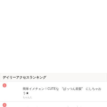
デイリーアクセスランキング
簡単イメチェン！CUTEな “ぱっつん前髪” にしちゃお
う★
ちゃんた