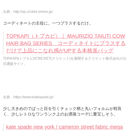
出典：
http://sp.cricket-online.jp/
コーディネートの主役に。一つプラスするだけ。
TOPKAPI（トプカピ）｜ MAURIZIO TAIUTI COW
HAIR BAG SERIES コーディネイトにプラスする
だけで上品にこなれ感がUPする本格派バッグ
TOPKAPI(トプカピ)/CRICKET(クリケット)を展開するクリケット株式会社の公
式通販サイト。
出典：
https://www.katespade.jp/
少し大きめのでぱっと目を引くチェック柄と丸いフォルムが程良
く、少しレトロなワンランク上のお洒落コーデに重宝しそう。
kate spade new york / cameron street fabric mega