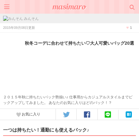
みんそん
2015年09月08日更新
1
秋冬コーデに合わせて持ちたい♡大人可愛いバッグ20選
２０１５年秋に持ちたいバック勢揃い♪ 仕事用からカジュアルスタイルまでピ
ックアップしてみました。 あなたのお気に入りはどのバック！？
お気に入り
一つは持ちたい！通勤にも使えるバック♪