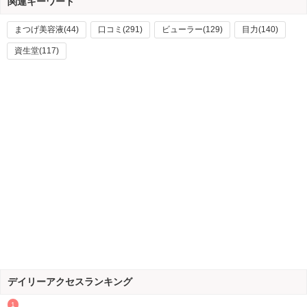
関連キーワード
まつげ美容液(44)
口コミ(291)
ビューラー(129)
目力(140)
資生堂(117)
デイリーアクセスランキング