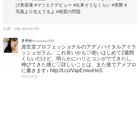
げ美容液 #マツエクデビュー #出来そうなくらい #実際 #
写真より生えてるよ #画質の問題
出典：
http://photo.sh/
さやか
@sayaka3525
資生堂プロフェッショナルのアデノバイタルアイラ
ッシュセラム、これ良いかも♡使いはじめて2週間
くらいだけど、明らかにハリとコシがでてきたし、
伸びてきた感じ♡詳しいことは、また後でアメブロ
に書きます♪ http://t.co/VapEnwuHeS
2014-10-11