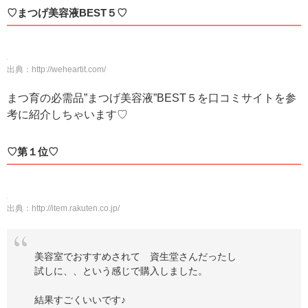
♡まつげ美容液BEST５♡
出典：
http://weheartit.com/
まつ育の必需品”まつげ美容液”BEST５を口コミサイトを参
考に紹介しちゃいます♡
♡第１位♡
出典：
http://item.rakuten.co.jp/
美容室でおすすめされて 資生堂さんだったし
試しに、、という感じで購入しました。
結果すごくいいです♪