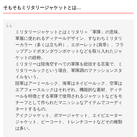
そもそもミリタリージャケットとは…
ミリタリージャケットとはミリタリ＝「軍隊」の意味。
軍服に使われるディテールデザイン、すなわちミリタリ
ーカラー（多くは立ち衿）、エポーレット(肩章）、フラ
ップアンドボタンダウンポケットなどを取り入れたジャ
ケットの総称。
ミリタリーは陸海空すべての軍隊を総括する言葉で、ミ
リタリールックという場合、軍隊調のファッションスタ
イルをいう。
陸軍はアーミールック、海軍はネイビールック、空軍は
エアフォースルックはそれぞれ、機能的な素材、ディテ
ールを特徴とする軍隊で使用されるジャケットなどをモ
チーフとして作られたマニッシュなアイテムでコーディ
ネートするもの。
アイクジャケット、ボマージャケット、エイビエーター
ジャケット、ピーコート、トレンチコートなどその種類
は多い。