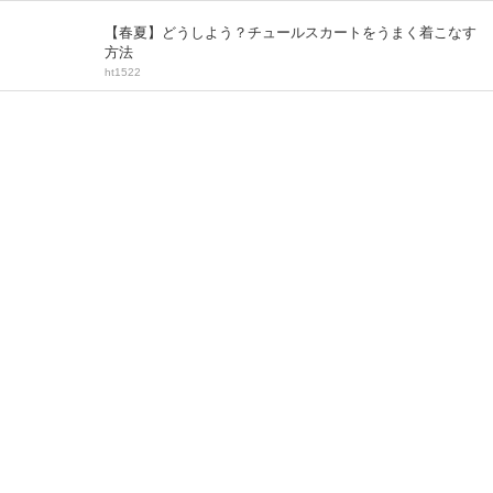
【春夏】どうしよう？チュールスカートをうまく着こなす
方法
ht1522