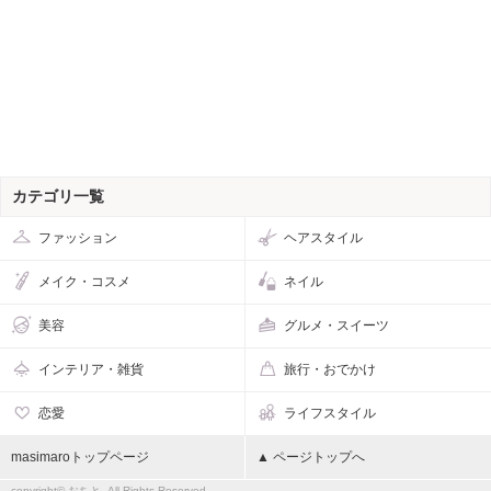
カテゴリ一覧
ファッション
ヘアスタイル
メイク・コスメ
ネイル
美容
グルメ・スイーツ
インテリア・雑貨
旅行・おでかけ
恋愛
ライフスタイル
masimaroトップページ
▲ ページトップへ
copyright© おちと, All Rights Reserved.