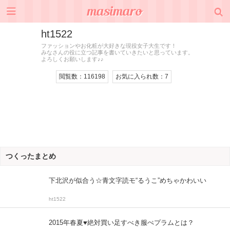
ht1522
ファッションやお化粧が大好きな現役女子大生です！
みなさんの役に立つ記事を書いていきたいと思っています。
よろしくお願いします♪♪
閲覧数：
116198
お気に入られ数：
7
つくったまとめ
下北沢が似合う☆青文字読モ“るうこ”めちゃかわいい
ht1522
2015年春夏♥絶対買い足すべき服ぺプラムとは？