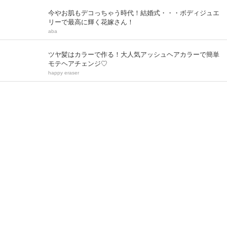
今やお肌もデコっちゃう時代！結婚式・・・ボディジュエ
リーで最高に輝く花嫁さん！
aba
ツヤ髪はカラーで作る！大人気アッシュヘアカラーで簡単
モテヘアチェンジ♡
happy eraser