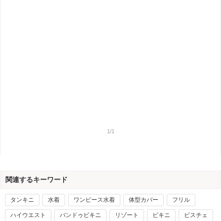
1/1
関連するキーワード
タンキニ
水着
ワンピース水着
体型カバー
フリル
ハイウエスト
バンドゥビキニ
リゾート
ビキニ
ビスチェ