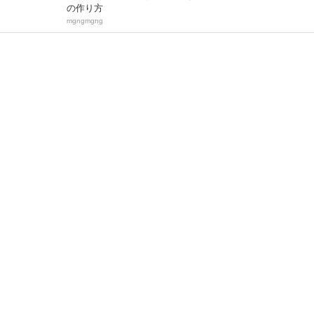
の作り方
mgngmgng