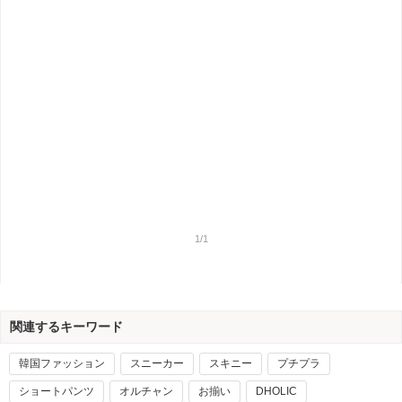
1/1
関連するキーワード
韓国ファッション
スニーカー
スキニー
プチプラ
ショートパンツ
オルチャン
お揃い
DHOLIC