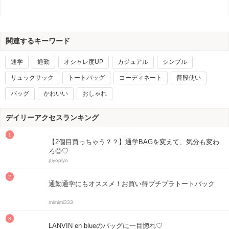
関連するキーワード
通学
通勤
オシャレ度UP
カジュアル
シンプル
リュックサック
トートバッグ
コーディネート
普段使い
バッグ
かわいい
おしゃれ
デイリーアクセスランキング
【2個目買っちゃう？？】通学BAGを変えて、気分も変わ
ろ◎♡
piyopiyo
通勤通学にもオススメ！お買い得プチプラトートバック
mimimi333
LANVIN en blueのバッグに一目惚れ♡