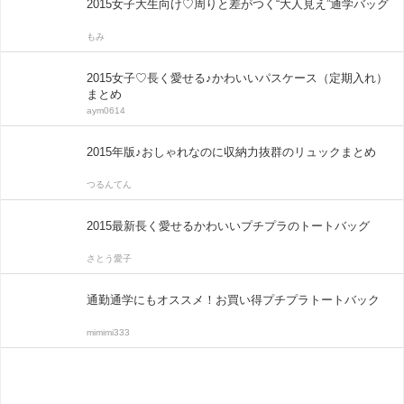
2015女子大生向け♡周りと差がつく“大人見え”通学バッグ
もみ
2015女子♡長く愛せる♪かわいいパスケース（定期入れ）
まとめ
aym0614
2015年版♪おしゃれなのに収納力抜群のリュックまとめ
つるんてん
2015最新長く愛せるかわいいプチプラのトートバッグ
さとう愛子
通勤通学にもオススメ！お買い得プチプラトートバック
mimimi333