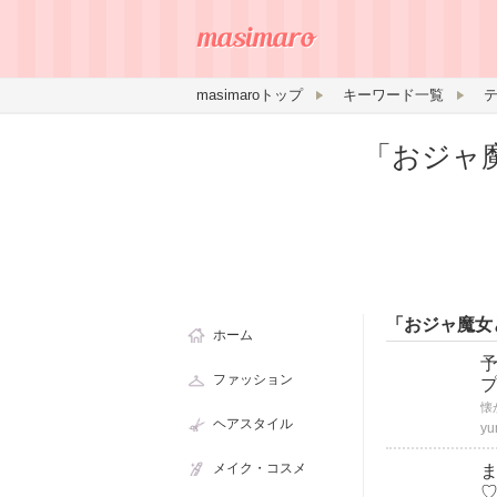
masimaroトップ
キーワード一覧
「おジャ
「おジャ魔女
ホーム
ファッション
プ
ヘアスタイル
yu
メイク・コスメ
ま