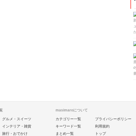
書
覧
masimaroについて
グルメ・スイーツ
カテゴリー一覧
プライバシーポリシー
インテリア・雑貨
キーワード一覧
利用規約
旅行・おでかけ
まとめ一覧
トップ