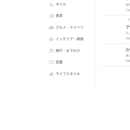
ネイル
Ck
美容
「
グルメ・スイーツ
vi
インテリア・雑貨
旅行・おでかけ
HI
恋愛
ライフスタイル