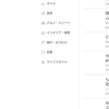
ネイル
ma
美容
グルメ・スイーツ
pa
インテリア・雑貨
ど
旅行・おでかけ
sh
恋愛
ライフスタイル
riri
ch
今