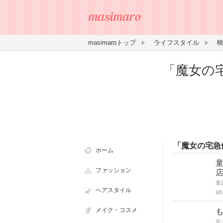
masimaroトップ
ライフスタイル
「魔女の
「魔女の宅急
ホーム
ファッション
店
ヘアスタイル
ab
メイク・コスメ