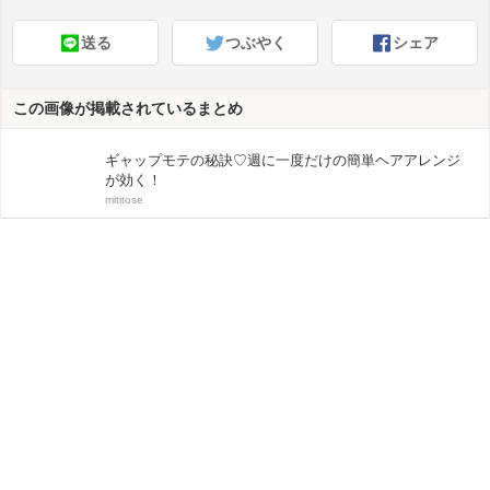
送る
つぶやく
シェア
この画像が掲載されているまとめ
ギャップモテの秘訣♡週に一度だけの簡単ヘアアレンジ
が効く！
mititose