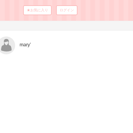
★お気に入り
ログイン
mary'