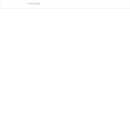
naomyao