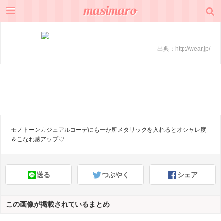
出典：
http://wear.jp/
モノトーンカジュアルコーデにも一か所メタリックを入れるとオシャレ度
＆こなれ感アップ♡
送る
つぶやく
シェア
この画像が掲載されているまとめ