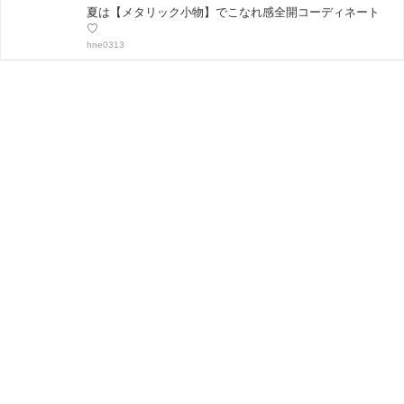
夏は【メタリック小物】でこなれ感全開コーディネート
♡
hne0313