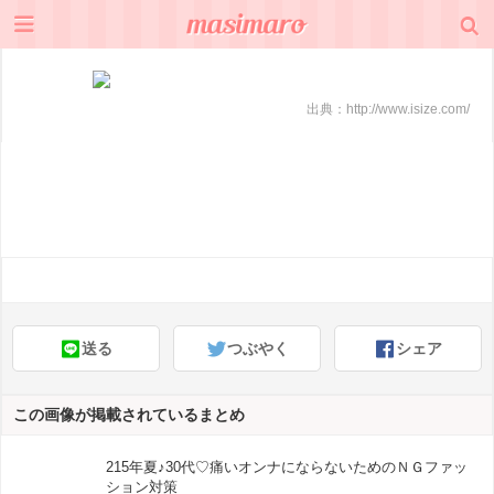
出典：
http://www.isize.com/
送る
つぶやく
シェア
この画像が掲載されているまとめ
215年夏♪30代♡痛いオンナにならないためのＮＧファッ
ション対策