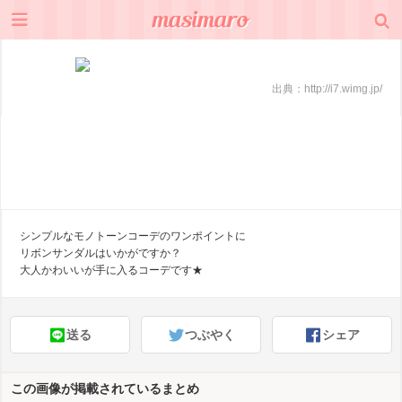
出典：
http://i7.wimg.jp/
シンプルなモノトーンコーデのワンポイントに
リボンサンダルはいかがですか？
大人かわいいが手に入るコーデです★
送る
つぶやく
シェア
この画像が掲載されているまとめ