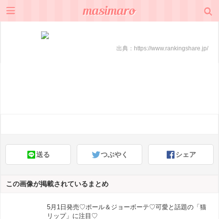
出典：
https://www.rankingshare.jp/
送る
つぶやく
シェア
この画像が掲載されているまとめ
5月1日発売♡ポール＆ジョーボーテ♡可愛と話題の「猫
リップ」に注目♡