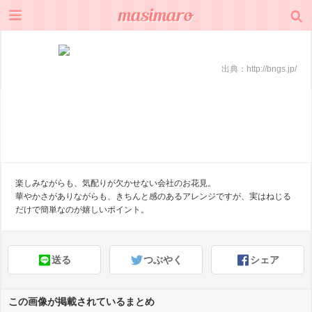
出典：
http://bngs.jp/
楽しみながらも、気配りが欠かせない会社のお花見。
華やかさがありながらも、きちんと感のあるアレンジですが、実はねじる
だけで簡単なのが嬉しいポイント。
送る
つぶやく
シェア
この画像が掲載されているまとめ