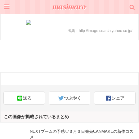
出典：
http://image.search.yahoo.co.jp/
送る
つぶやく
シェア
この画像が掲載されているまとめ
NEXTブームの予感♡３月３日発売CANMAKEの新作コス
メ