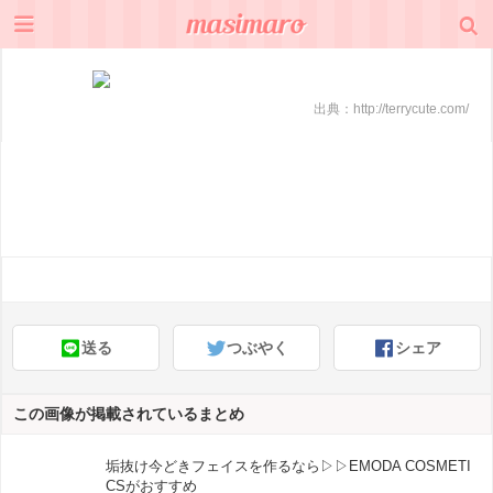
出典：
http://terrycute.com/
送る
つぶやく
シェア
この画像が掲載されているまとめ
垢抜け今どきフェイスを作るなら▷▷EMODA COSMETI
CSがおすすめ