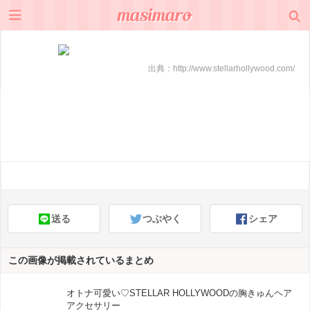
出典：
http://www.stellarhollywood.com/
送る
つぶやく
シェア
この画像が掲載されているまとめ
オトナ可愛い♡STELLAR HOLLYWOODの胸きゅんヘア
アクセサリー