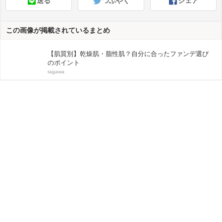
送る
つぶやく
シェア
この画像が掲載されているまとめ
【肌質別】乾燥肌・脂性肌？自分に合ったファンデ選び
のポイント
tagawa