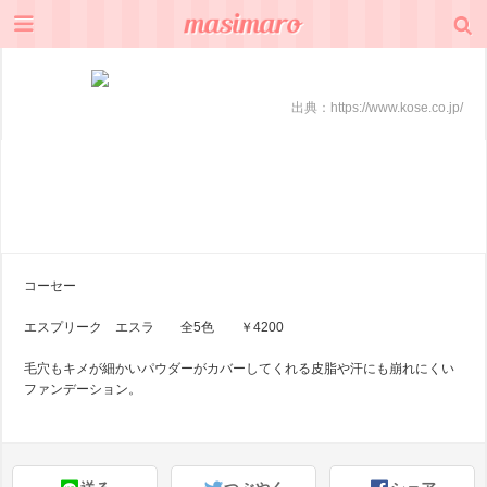
出典：
https://www.kose.co.jp/
コーセー
エスプリーク エスラ 全5色 ￥4200
毛穴もキメが細かいパウダーがカバーしてくれる皮脂や汗にも崩れにくい
ファンデーション。