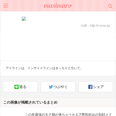
出典：
http://i-voce.jp/
アイラインは、インサイドラインはきっちりと引いて。
送る
つぶやく
シェア
この画像が掲載されているまとめ
この冬最強のモテ期が来ちゃうかも?!男性好みの旬顔メイ