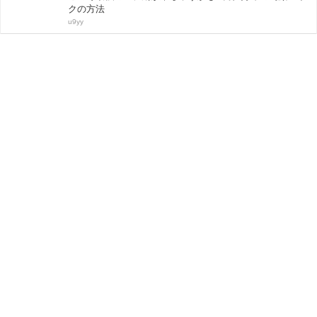
クの方法
u9yy