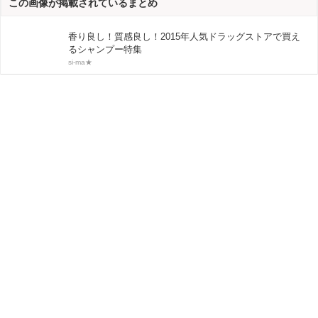
この画像が掲載されているまとめ
香り良し！質感良し！2015年人気ドラッグストアで買え
るシャンプー特集
si-ma★