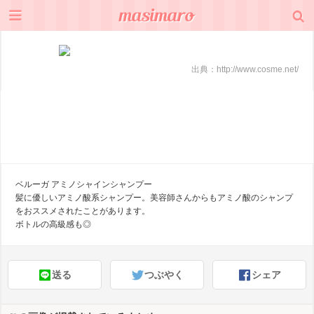
出典：
http://www.cosme.net/
ベルーガ アミノシャインシャンプー
髪に優しいアミノ酸系シャンプー。美容師さんからもアミノ酸のシャンプ
をおススメされたことがあります。
ボトルの高級感も◎
送る
つぶやく
シェア