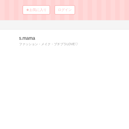
★お気に入り
ログイン
s.mama
ファッション・メイク・プチプラLOVE♡