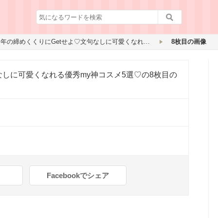
一年の締めくくりにGetせよ♡文句なしに可愛くなれる優秀my神コスメ5選♡
8枚目の画像
なしに可愛くなれる優秀my神コスメ5選♡
の8枚目の
Facebookでシェア