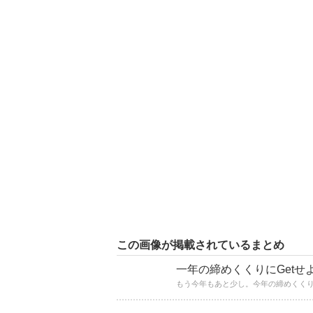
この画像が掲載されているまとめ
一年の締めくくりにGetせ
もう今年もあと少し。今年の締めくくり