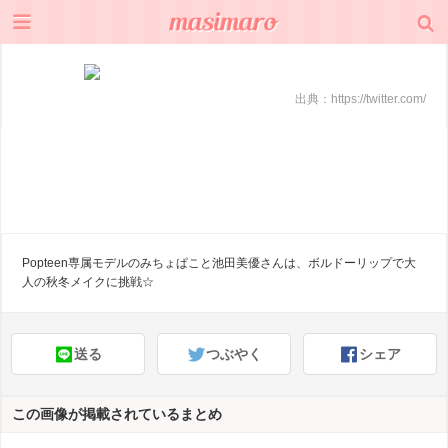
出典：
https://twitter.com/
Popteen専属モデルのみちょぱこと池田美優さんは、ボルドーリップで大
人の秋冬メイクに挑戦☆
送る
つぶやく
シェア
この画像が掲載されているまとめ