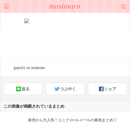
gayo01
on Instaram
送る
つぶやく
シェア
この画像が掲載されているまとめ
発売から大人気！ユニクロ×ルメールの着画まとめ♡