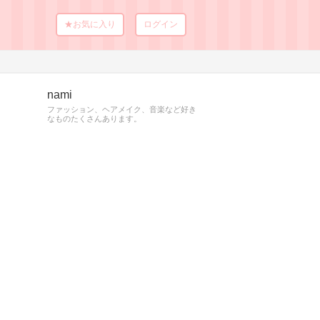
★お気に入り
ログイン
nami
ファッション、ヘアメイク、音楽など好き
なものたくさんあります。