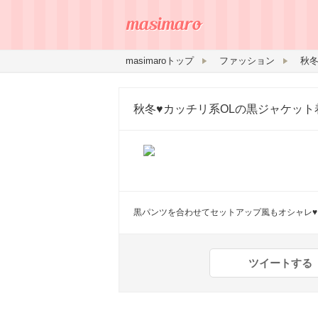
masimaroトップ
ファッション
秋冬
秋冬♥カッチリ系OLの黒ジャケット
黒パンツを合わせてセットアップ風もオシャレ♥
ツイートする