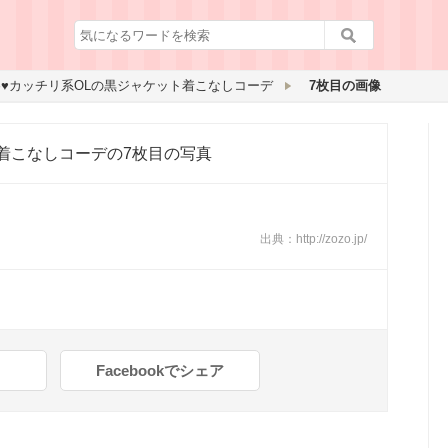
♥カッチリ系OLの黒ジャケット着こなしコーデ
7枚目の画像
着こなしコーデ
の7枚目の写真
出典：
http://zozo.jp/
Facebookでシェア