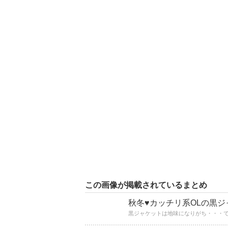
この画像が掲載されているまとめ
秋冬♥カッチリ系OLの黒
黒ジャケットは地味になりがち・・・