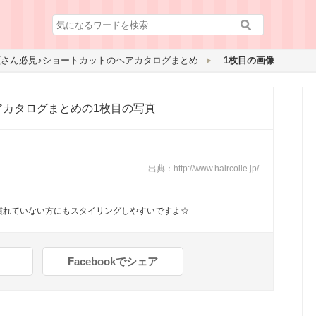
顔さん必見♪ショートカットのヘアカタログまとめ
1枚目の画像
アカタログまとめ
の1枚目の写真
出典：
http://www.haircolle.jp/
慣れていない方にもスタイリングしやすいですよ☆
Facebookでシェア