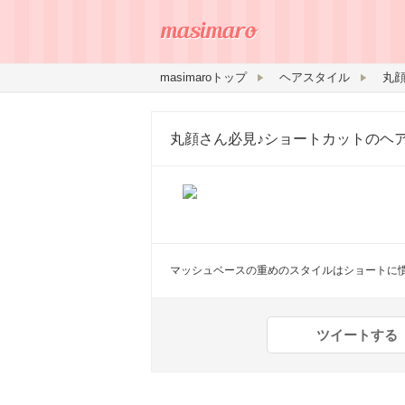
masimaroトップ
ヘアスタイル
丸
丸顔さん必見♪ショートカットのヘ
マッシュベースの重めのスタイルはショートに
ツイートする