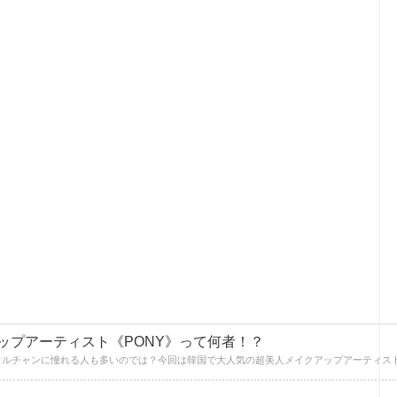
ップアーティスト《PONY》って何者！？