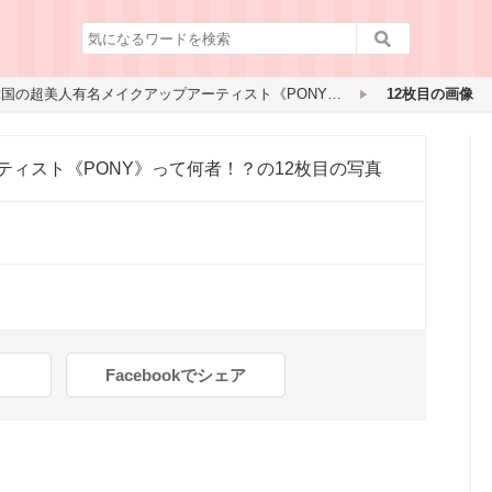
韓国の超美人有名メイクアップアーティスト《PONY》って何者！？
12枚目の画像
ティスト《PONY》って何者！？
の12枚目の写真
Facebookでシェア