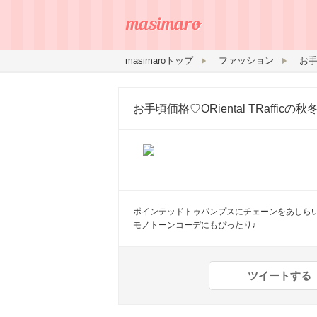
masimaroトップ
ファッション
お手頃価格♡ORiental TRaffi
ポインテッドトゥパンプスにチェーンをあしら
モノトーンコーデにもぴったり♪
ツイートする