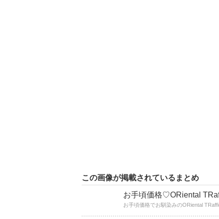
この画像が掲載されているまとめ
お手頃価格♡ORiental T
お手頃価格でお馴染みのORiental 