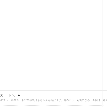
カート○。●